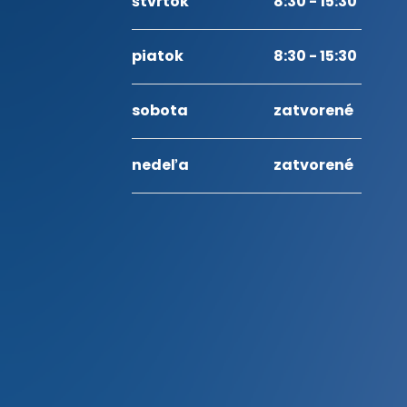
štvrtok
8:30 - 15:30
piatok
8:30 - 15:30
sobota
zatvorené
nedeľa
zatvorené