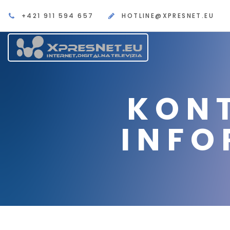
+421 911 594 657
HOTLINE@XPRESNET.EU
KON
INFO