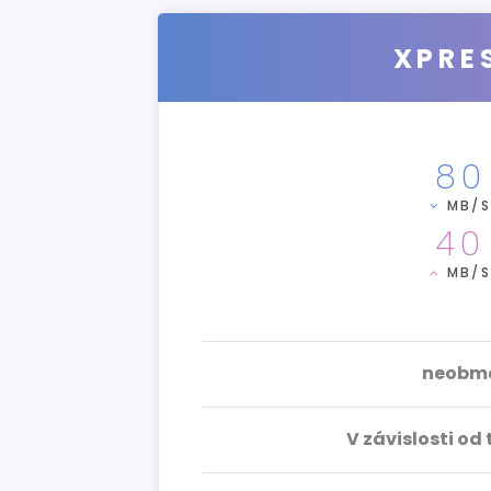
XPRES
80
MB/
40
MB/
neobme
V závislosti od