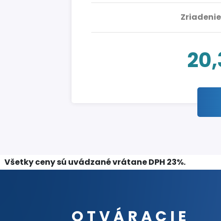
Zriadenie
20
Všetky ceny sú uvádzané vrátane DPH 23%.
OTVÁRACIE