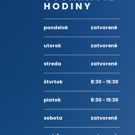
HODINY
pondelok
zatvorené
utorok
zatvorené
streda
zatvorené
štvrtok
8:30 - 15:30
piatok
8:30 - 15:30
sobota
zatvorené