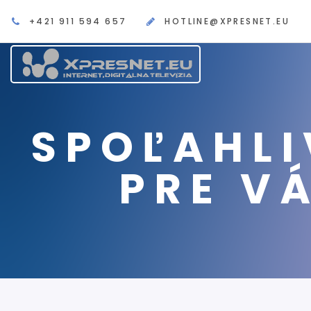
+421 911 594 657
HOTLINE@XPRESNET.EU
SPOĽAHLI
PRE VÁ