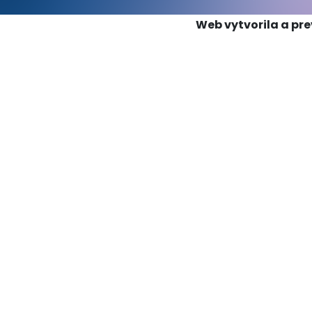
Web vytvorila a pr