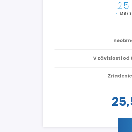
25
MB/
neobme
V závislosti od
Zriadenie
25