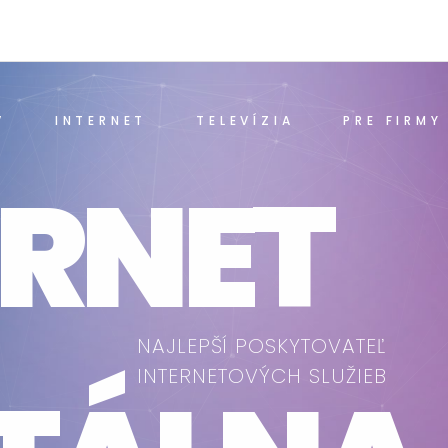
V
INTERNET
TELEVÍZIA
PRE FIRMY
ERNET
NAJLEPŠÍ POSKYTOVATEĽ
INTERNETOVÝCH SLUŽIEB