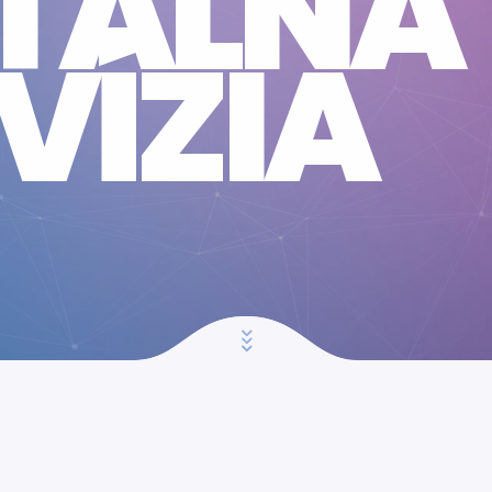
ITÁLNA
VÍZIA