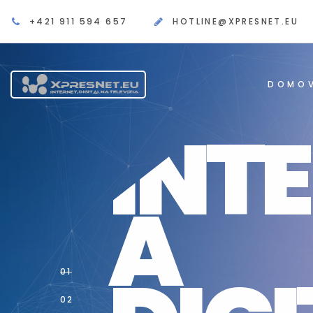
+421 911 594 657
HOTLINE@XPRESNET.EU
DOMO
INT
A