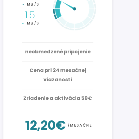
MB/S
15
MB/S
neobmedzené pripojenie
Cena pri 24 mesačnej
viazanosti
Zriadenie a aktivácia 59€
12,20€
/MESAČNE