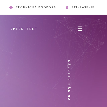
TECHNICKÁ PODPORA
PRIHLÁSENIE
SPEED TEST
...
NÁJDETE NÁS NA