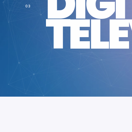
DIG
TELE