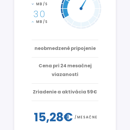
MB/S
30
MB/S
neobmedzené pripojenie
Cena pri 24 mesačnej
viazanosti
Zriadenie a aktivácia 59€
15,28€
/MESAČNE