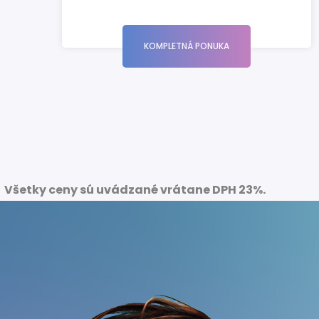
KOMPLETNÁ PONUKA
Všetky ceny sú uvádzané vrátane DPH 23%.