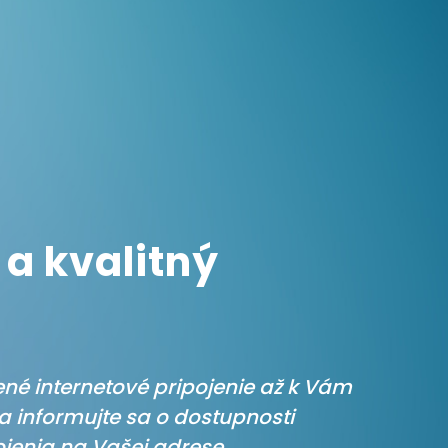
a kvalitný
é internetové pripojenie až k Vám
 informujte sa o dostupnosti
ojenia na Vašej adrese.